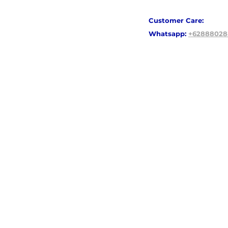
Customer Care:
Whatsapp
:
+62888028