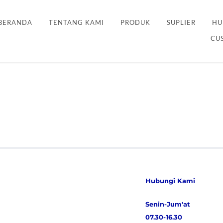
BERANDA
TENTANG KAMI
PRODUK
SUPLIER
HU
CU
Hubungi Kami
Senin-Jum'at
07.30-16.30